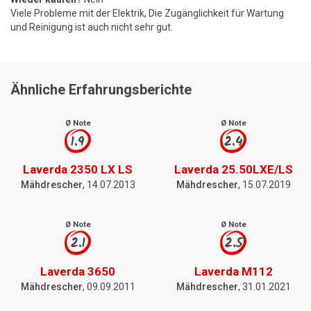
Viele Probleme mit der Elektrik, Die Zugänglichkeit für Wartung
und Reinigung ist auch nicht sehr gut.
Ähnliche Erfahrungsberichte
Ø Note
Ø Note
1.9
2.4
Laverda 2350 LX LS
Laverda 25.50LXE/LS
Mähdrescher
, 14.07.2013
Mähdrescher
, 15.07.2019
Ø Note
Ø Note
2.1
2.5
Laverda 3650
Laverda M112
Mähdrescher
, 09.09.2011
Mähdrescher
, 31.01.2021