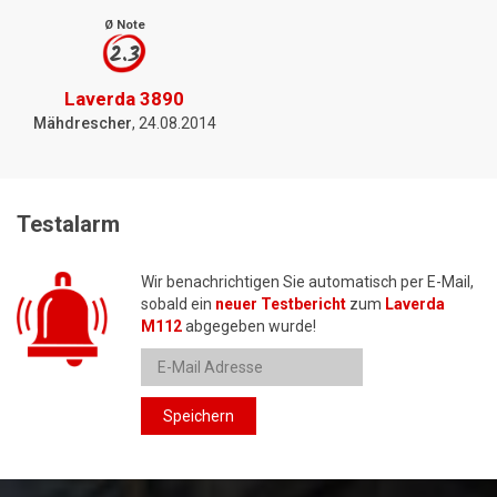
Ø Note
2.3
Laverda 3890
Mähdrescher
, 24.08.2014
Testalarm
Wir benachrichtigen Sie automatisch per E-Mail,
sobald ein
neuer Testbericht
zum
Laverda
M112
abgegeben wurde!
Speichern