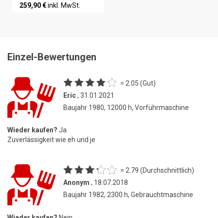
259,90 €
inkl. MwSt.
Einzel-Bewertungen
= 2.05 (Gut)
Eric
, 31.01.2021
Baujahr 1980, 12000 h, Vorführmaschine
Wieder kaufen?
Ja
Zuverlässigkeit wie eh und je
= 2.79 (Durchschnittlich)
Anonym
, 18.07.2018
Baujahr 1982, 2300 h, Gebrauchtmaschine
Wieder kaufen?
Nein