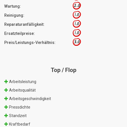
2.0
Wartung:
1.0
Reinigung:
1.0
Reparaturanfälligkeit:
1.0
Ersatzteilpreise:
3.0
Preis/Leistungs-Verhältnis:
Top / Flop
Arbeitsleistung
Arbeitsqualität
Arbeitsgeschwindigkeit
Pressdichte
Standzeit
Kraftbedarf