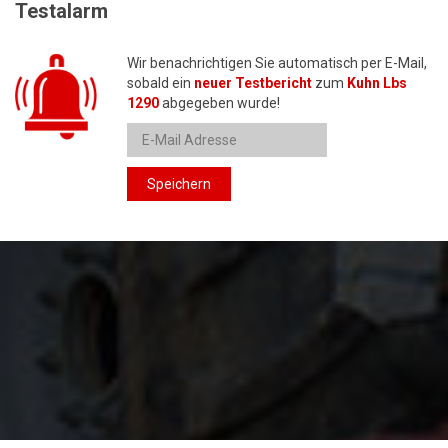
Testalarm
Wir benachrichtigen Sie automatisch per E-Mail,
sobald ein
neuer Testbericht
zum
Kuhn Lbs
1290
abgegeben wurde!
Speichern