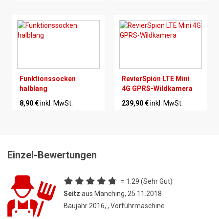
Funktionssocken
RevierSpion LTE Mini
halblang
4G GPRS-Wildkamera
8,90 €
inkl. MwSt.
239,90 €
inkl. MwSt.
Einzel-Bewertungen
= 1.29 (Sehr Gut)
Seitz
aus Manching, 25.11.2018
Baujahr 2016, , Vorführmaschine