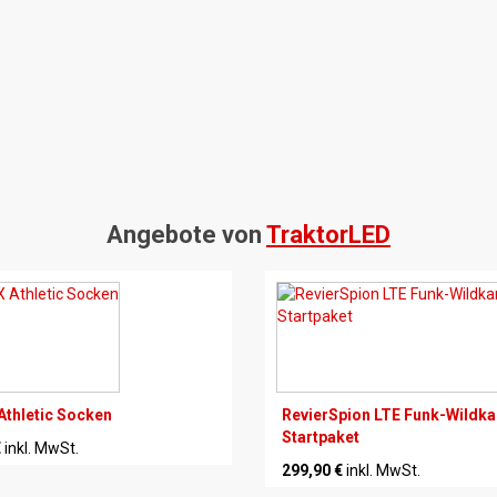
Angebote von
TraktorLED
Athletic Socken
RevierSpion LTE Funk-Wildk
Startpaket
€
inkl. MwSt.
299,90 €
inkl. MwSt.