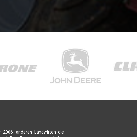
r 2006, anderen Landwirten die