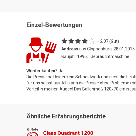
Einzel-Bewertungen
= 2.07 (Gut)
Andreas
aus Cloppenburg, 28.01.2015
Baujahr 1996, , Gebrauchtmaschine
Wieder kaufen?
Ja
Die Presse hat leider kein Schneidwerk und nicht die Leis
für uns selbst aus. Ich kann die Presse ohne Probleme mit
Vorteil in meinen Augen! Das Ballenmaß 120x70 cm ist su
Ähnliche Erfahrungsberichte
Ø Note
Claas Quadrant 1200