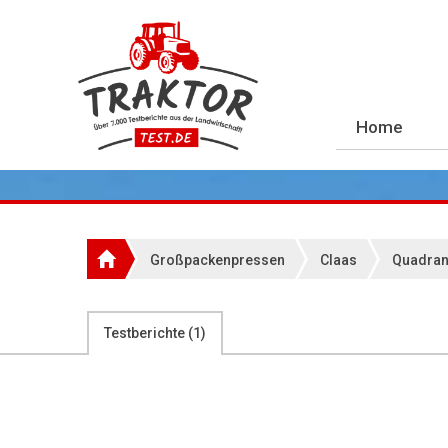
Home
Großpackenpressen
Claas
Quadran
Testberichte (
1
)