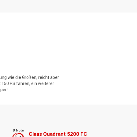
tung wie die Großen, reicht aber
 150 PS fahren, ein weiterer
per!
Ø Note
Claas Quadrant 5200 FC