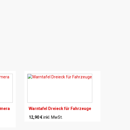
amera
Warntafel Dreieck für Fahrzeuge
12,90 €
inkl. MwSt.