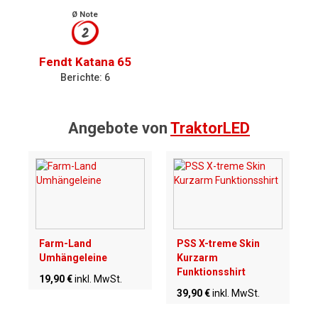
Ø Note
2
Fendt Katana 65
Berichte: 6
Angebote von
TraktorLED
Farm-Land
PSS X-treme Skin
Umhängeleine
Kurzarm
Funktionsshirt
19,90 €
inkl. MwSt.
39,90 €
inkl. MwSt.