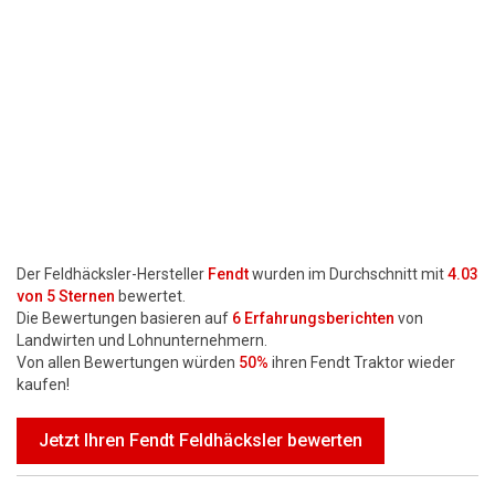
Motorsägen
Hoflader
Freischneider
Jetzt Bewerten
Der Feldhäcksler-Hersteller
Fendt
wurden im Durchschnitt mit
4.03
von 5 Sternen
bewertet.
Die Bewertungen basieren auf
6
Erfahrungsberichten
von
Landwirten und Lohnunternehmern.
Von allen Bewertungen würden
50%
ihren Fendt Traktor wieder
kaufen!
Jetzt Ihren Fendt Feldhäcksler bewerten