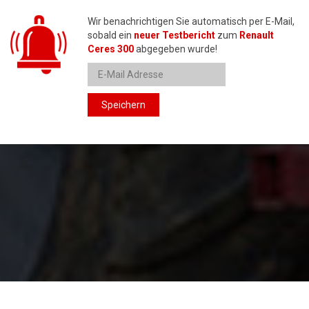
Wir benachrichtigen Sie automatisch per E-Mail,
sobald ein
neuer Testbericht
zum
Renault
Ceres 300
abgegeben wurde!
Speichern