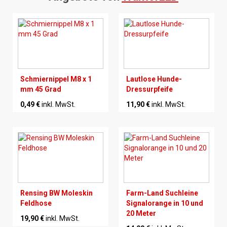
Schmiernippel M8 x 1
Lautlose Hunde-
mm 45 Grad
Dressurpfeife
0,49 €
inkl. MwSt.
11,90 €
inkl. MwSt.
Rensing BW Moleskin
Farm-Land Suchleine
Feldhose
Signalorange in 10 und
20 Meter
19,90 €
inkl. MwSt.