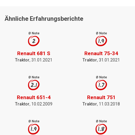
Ähnliche Erfahrungsberichte
Ø Note
Ø Note
2
1.9
Renault 681 S
Renault 75-34
Traktor
, 31.01.2021
Traktor
, 31.01.2021
Ø Note
Ø Note
2.1
1.7
Renault 651-4
Renault 751
Traktor
, 10.02.2009
Traktor
, 11.03.2018
Ø Note
Ø Note
1.9
1.8