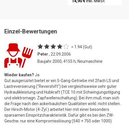
14,90 €
inkl. MwSt.
Einzel-Bewertungen
= 1.94 (Gut)
Peter
, 22.09.2006
Baujahr 2000, 4155 h, Neumaschine
Wieder kaufen?
Ja
Gut ausgerüstet bietet er ein 5-Gang-Getriebe mit 2fach LS und
Lastreversierung ("Revershift") bei vergleichsweise sehr guter
Hydraulikleistung und Hubkraft (TCE 10 mit Schwingungstilgung
und elektromagn. Zapfwellenschaltung). Bei ihm muß man sich
die Frage nach den ackerbaulichen Qualitäten wirkl. nicht stellen.
Der Hirsch-Motor (4-Zyl.) arbeitet hier mit einer besonders
sparsamen Einspritzcharakteristik. Dafür gibt es bei den ZW-
Geschw. nur eine Kompromisslösung (540 + 750 oder 1000).