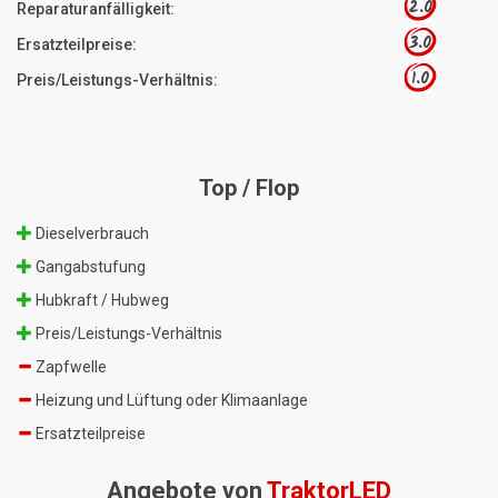
2.0
Reparaturanfälligkeit:
3.0
Ersatzteilpreise:
1.0
Preis/Leistungs-Verhältnis:
Top / Flop
Dieselverbrauch
Gangabstufung
Hubkraft / Hubweg
Preis/Leistungs-Verhältnis
Zapfwelle
Heizung und Lüftung oder Klimaanlage
Ersatzteilpreise
Angebote von
TraktorLED