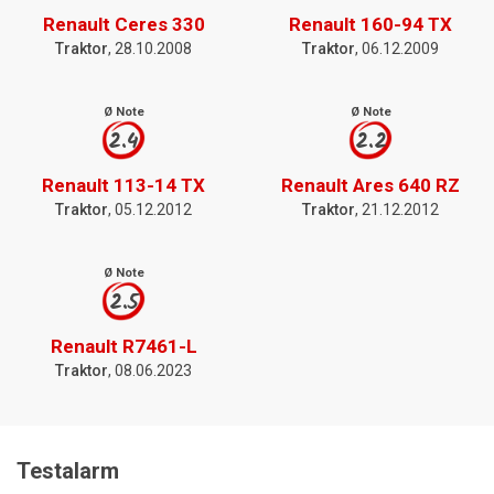
Renault Ceres 330
Renault 160-94 TX
Traktor
, 28.10.2008
Traktor
, 06.12.2009
Ø Note
Ø Note
2.4
2.2
Renault 113-14 TX
Renault Ares 640 RZ
Traktor
, 05.12.2012
Traktor
, 21.12.2012
Ø Note
2.5
Renault R7461-L
Traktor
, 08.06.2023
Testalarm