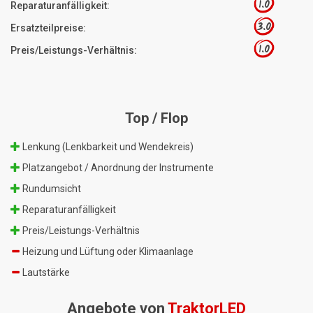
1.0
Reparaturanfälligkeit:
3.0
Ersatzteilpreise:
1.0
Preis/Leistungs-Verhältnis:
Top / Flop
Lenkung (Lenkbarkeit und Wendekreis)
Platzangebot / Anordnung der Instrumente
Rundumsicht
Reparaturanfälligkeit
Preis/Leistungs-Verhältnis
Heizung und Lüftung oder Klimaanlage
Lautstärke
Angebote von
TraktorLED