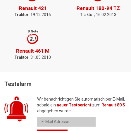
Renault 421
Renault 180-94 TZ
Traktor
, 19.12.2016
Traktor
, 16.02.2013
Ø Note
2.1
Renault 461 M
Traktor
, 31.05.2010
Testalarm
Wir benachrichtigen Sie automatisch per E-Mail,
sobald ein
neuer Testbericht
zum
Renault 80 S
abgegeben wurde!