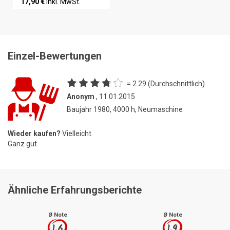
17,90 €
inkl. MwSt.
Einzel-Bewertungen
= 2.29 (Durchschnittlich)
Anonym
, 11.01.2015
Baujahr 1980, 4000 h, Neumaschine
Wieder kaufen?
Vielleicht
Ganz gut
Ähnliche Erfahrungsberichte
Ø Note
Ø Note
1.6
1.9