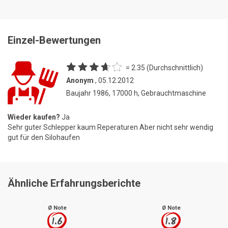
Einzel-Bewertungen
= 2.35 (Durchschnittlich)
Anonym
, 05.12.2012
Baujahr 1986, 17000 h, Gebrauchtmaschine
Wieder kaufen?
Ja
Sehr guter Schlepper kaum Reperaturen Aber nicht sehr wendig
gut für den Silohaufen
Ähnliche Erfahrungsberichte
Ø Note
Ø Note
1.6
1.8