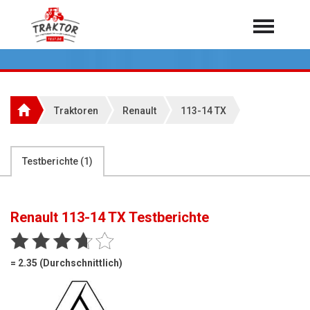
Home
Traktoren
Über 7.000 Testberichte
Traktoren
Renault
113-14 TX
Mähdrescher
Feldhäcksler
aus der Landwirtschaft
Testberichte (
1
)
Rundballenpressen
Großpackenpressen
Renault 113-14 TX
Testberichte
Teleskoplader
Hoflader
= 2.35 (Durchschnittlich)
Radlader
Rasentraktoren