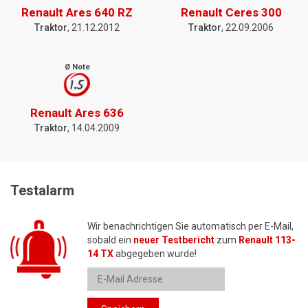
Renault Ares 640 RZ
Renault Ceres 300
Traktor
, 21.12.2012
Traktor
, 22.09.2006
Ø Note
1.5
Renault Ares 636
Traktor
, 14.04.2009
Testalarm
Wir benachrichtigen Sie automatisch per E-Mail,
sobald ein
neuer Testbericht
zum
Renault 113-
14 TX
abgegeben wurde!