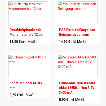
Druckluftpistole mit
PSS Forstep Easyclean
Manometer bis 12 bar
Reinigungsschaum
12,90 €
inkl. MwSt.
14,90 €
inkl. MwSt.
Schmiernippel M10 x 1
Panasonic NCR18650B
mm
Akku 18650 Li-Ion 3.7V
3400 mAh
0,29 €
inkl. MwSt.
8,90 €
inkl. MwSt.