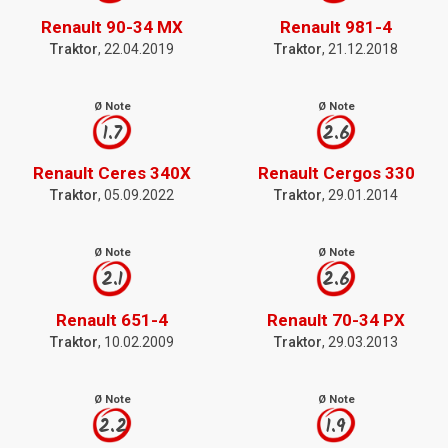
Renault 90-34 MX
Renault 981-4
Traktor
, 22.04.2019
Traktor
, 21.12.2018
Ø Note
Ø Note
1.7
2.6
Renault Ceres 340X
Renault Cergos 330
Traktor
, 05.09.2022
Traktor
, 29.01.2014
Ø Note
Ø Note
2.1
2.6
Renault 651-4
Renault 70-34 PX
Traktor
, 10.02.2009
Traktor
, 29.03.2013
Ø Note
Ø Note
2.2
1.9