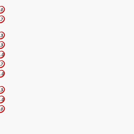
.0
.7
.3
.3
.0
.7
.0
.3
.0
.0