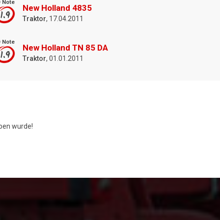
 Note
New Holland 4835
1.9
Traktor
, 17.04.2011
 Note
New Holland TN 85 DA
1.9
Traktor
, 01.01.2011
en wurde!