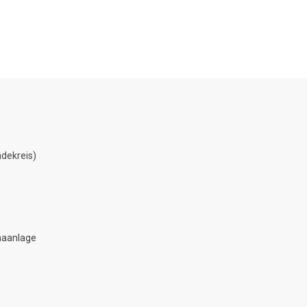
dekreis)
maanlage