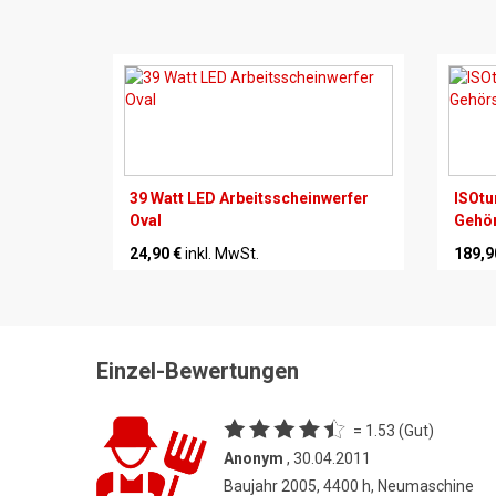
39 Watt LED Arbeitsscheinwerfer
ISOtu
Oval
Gehör
24,90 €
inkl. MwSt.
189,9
Einzel-Bewertungen
= 1.53 (Gut)
Anonym
, 30.04.2011
Baujahr 2005, 4400 h, Neumaschine