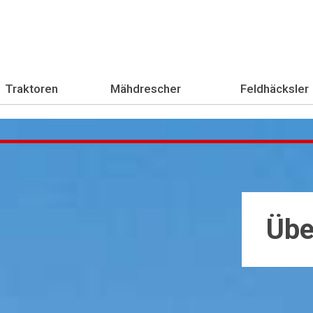
Traktoren
Mähdrescher
Feldhäcksler
Übe