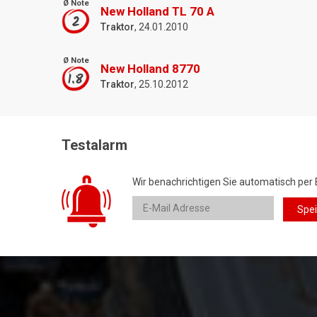
Ø Note
New Holland TL 70 A
2
Traktor
, 24.01.2010
Ø Note
New Holland 8770
1.8
Traktor
, 25.10.2012
Testalarm
Wir benachrichtigen Sie automatisch per 
Spe