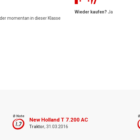
Wieder kaufen?
Ja
 der momentan in dieser Klasse
Ø Note
Ø
New Holland T 7.200 AC
1.7
Traktor
, 31.03.2016