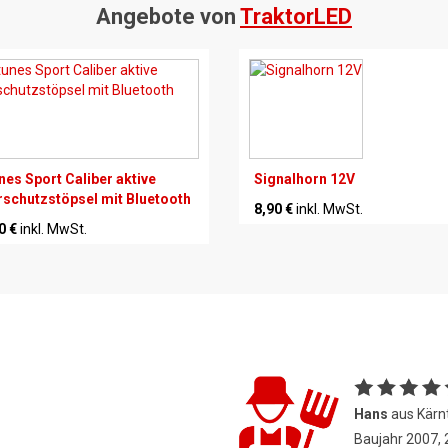
Angebote von
TraktorLED
nes Sport Caliber aktive
Signalhorn 12V
schutzstöpsel mit Bluetooth
8,90 €
inkl. MwSt.
0 €
inkl. MwSt.
Hans
aus Kärn
Baujahr 2007,