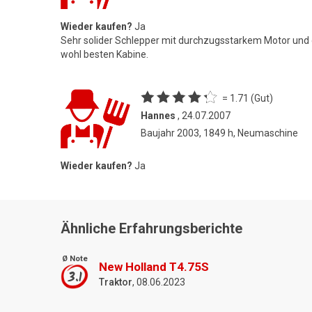
Wieder kaufen?
Ja
Sehr solider Schlepper mit durchzugsstarkem Motor und
wohl besten Kabine.
= 1.71 (Gut)
Hannes
, 24.07.2007
Baujahr 2003, 1849 h, Neumaschine
Wieder kaufen?
Ja
Ähnliche Erfahrungsberichte
Ø Note
New Holland T4.75S
3.1
Traktor
, 08.06.2023