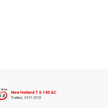
 Note
New Holland T 6.140 AC
1.8
Traktor
, 24.01.2018