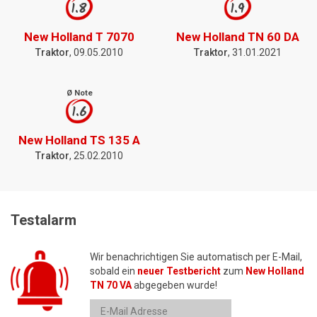
1.8
1.9
New Holland T 7070
New Holland TN 60 DA
Traktor
, 09.05.2010
Traktor
, 31.01.2021
Ø Note
1.6
New Holland TS 135 A
Traktor
, 25.02.2010
Testalarm
Wir benachrichtigen Sie automatisch per E-Mail,
sobald ein
neuer Testbericht
zum
New Holland
TN 70 VA
abgegeben wurde!