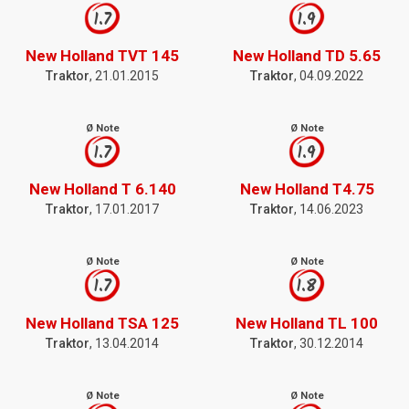
1.7
1.9
New Holland TVT 145
New Holland TD 5.65
Traktor
, 21.01.2015
Traktor
, 04.09.2022
Ø Note
Ø Note
1.7
1.9
New Holland T 6.140
New Holland T4.75
Traktor
, 17.01.2017
Traktor
, 14.06.2023
Ø Note
Ø Note
1.7
1.8
New Holland TSA 125
New Holland TL 100
Traktor
, 13.04.2014
Traktor
, 30.12.2014
Ø Note
Ø Note