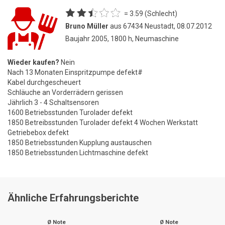
= 3.59 (Schlecht)
Bruno Müller
aus 67434 Neustadt, 08.07.2012
Baujahr 2005, 1800 h, Neumaschine
Wieder kaufen?
Nein
Nach 13 Monaten Einspritzpumpe defekt#
Kabel durchgescheuert
Schläuche an Vorderrädern gerissen
Jährlich 3 - 4 Schaltsensoren
1600 Betriebsstunden Turolader defekt
1850 Betreibsstunden Turolader defekt 4 Wochen Werkstatt
Getriebebox defekt
1850 Betriebsstunden Kupplung austauschen
1850 Betriebsstunden Lichtmaschine defekt
Ähnliche Erfahrungsberichte
Ø Note
Ø Note