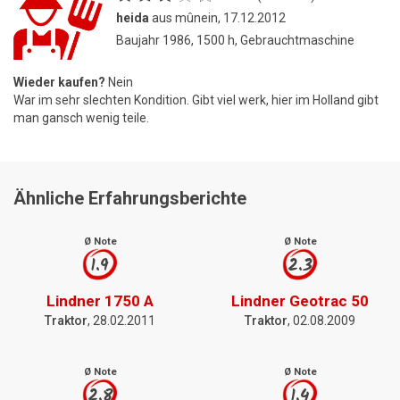
heida
aus mûnein, 17.12.2012
Baujahr 1986, 1500 h, Gebrauchtmaschine
Wieder kaufen?
Nein
War im sehr slechten Kondition. Gibt viel werk, hier im Holland gibt
man gansch wenig teile.
Ähnliche Erfahrungsberichte
Ø Note
Ø Note
1.9
2.3
Lindner 1750 A
Lindner Geotrac 50
Traktor
, 28.02.2011
Traktor
, 02.08.2009
Ø Note
Ø Note
2.8
1.4