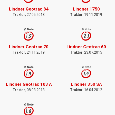
Lindner Geotrac 84
Lindner 1750
Traktor
, 27.05.2013
Traktor
, 19.11.2019
Ø Note
Ø Note
1.5
2.1
Lindner Geotrac 70
Lindner Geotrac 60
Traktor
, 24.11.2019
Traktor
, 23.07.2015
Ø Note
Ø Note
1.9
1.9
Lindner Geotrac 103 A
Lindner 350 SA
Traktor
, 08.03.2013
Traktor
, 16.04.2012
Ø Note
1.8