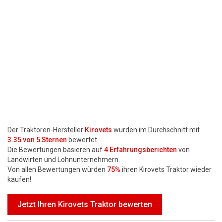
Motorsägen
Hoflader
Freischneider
Jetzt Bewerten
Der Traktoren-Hersteller
Kirovets
wurden im Durchschnitt mit
3.35
von 5 Sternen
bewertet.
Die Bewertungen basieren auf
4
Erfahrungsberichten
von
Landwirten und Lohnunternehmern.
Von allen Bewertungen würden
75%
ihren Kirovets Traktor wieder
kaufen!
Jetzt Ihren Kirovets Traktor bewerten