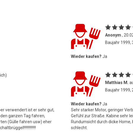
Anonym
, 20.0
Baujahr 1999,
Wieder kaufen?
Ja
ich)
Matthias M.
au
Baujahr 1999,
Wieder kaufen?
Ja
 verwendert ist er sehr gut,
Sehr starker Motor, geringer Ver
n den ganzen Tag fahren,
Gefühl zur Straße. Kabine sehr le
rten (Gülle fahren usw) eher
Rundumsicht durch dicke Home, b
rüggel!!!!!!!!!!!!!!
schlecht.