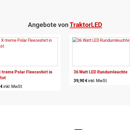
Angebote von
TraktorLED
-treme Polar Fleeceshirt in
36 Watt LED Rundumleuchte
Rot
39,90 €
inkl. MwSt.
 €
inkl. MwSt.