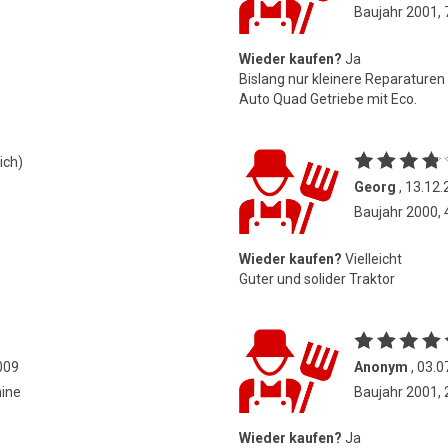
Baujahr 2001,
Wieder kaufen?
Ja
Bislang nur kleinere Reparaturen
Auto Quad Getriebe mit Eco.
ich)
Georg
, 13.12
Baujahr 2000,
Wieder kaufen?
Vielleicht
Guter und solider Traktor
009
Anonym
, 03.0
hine
Baujahr 2001,
Wieder kaufen?
Ja