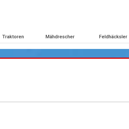
Traktoren
Mähdrescher
Feldhäcksler
Übe