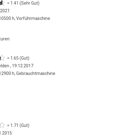
= 1.41 (Sehr Gut)
.2021
 10500 h, Vorführmaschine
turen.
= 1.65 (Gut)
lden , 19.12.2017
 12900 h, Gebrauchtmaschine
= 1.71 (Gut)
1.2015