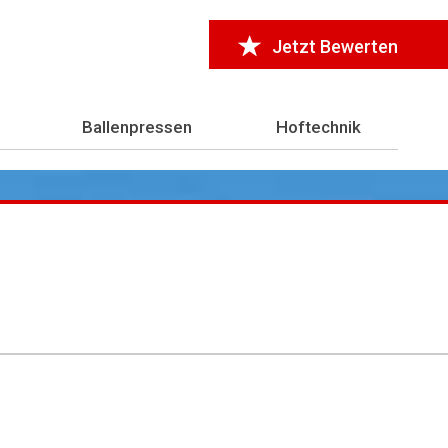
Jetzt Bewerten
Ballenpressen
Hoftechnik
r 7.000 Testberichte
aus der Landwirtschaft