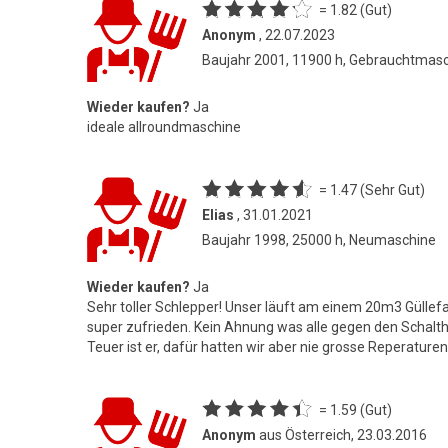
= 1.82 (Gut)
Anonym
, 22.07.2023
Baujahr 2001, 11900 h, Gebrauchtmas
Wieder kaufen?
Ja
ideale allroundmaschine
= 1.47 (Sehr Gut)
Elias
, 31.01.2021
Baujahr 1998, 25000 h, Neumaschine
Wieder kaufen?
Ja
Sehr toller Schlepper! Unser läuft am einem 20m3 Güllefa
super zufrieden. Kein Ahnung was alle gegen den Schalt
Teuer ist er, dafür hatten wir aber nie grosse Reperature
= 1.59 (Gut)
Anonym
aus Österreich, 23.03.2016