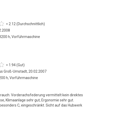
= 2.12 (Durchschnittlich)
2.2008
 3200 h, Vorführmaschine
= 1.94 (Gut)
s Groß-Umstadt, 20.02.2007
 200 h, Vorführmaschine
brauch. Vorderachsfederung vermittelt kein direktes
ise, Klimaanlage sehr gut, Ergonomie sehr gut.
esonders C, eingeschränkt. Sicht auf das Hubwerk