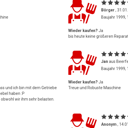
Börger
, 31.01
chine
Baujahr 1999,
Wieder kaufen?
Ja
bis heute keine größeren Repara
Jan
aus Beerfe
Baujahr 1999,
Wieder kaufen?
Ja
ss und ich bin mit dem Getriebe
Treue und Robuste Maschine
hebel haben :P
n obwohl wir ihm sehr belasten.
Anonym
, 14.0