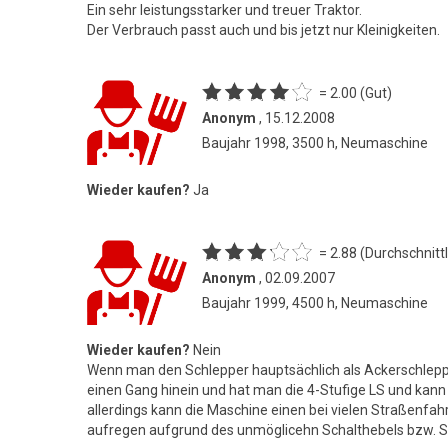
Ein sehr leistungsstarker und treuer Traktor.
Der Verbrauch passt auch und bis jetzt nur Kleinigkeiten.
= 2.00 (Gut)
Anonym
, 15.12.2008
Baujahr 1998, 3500 h, Neumaschine
Wieder kaufen?
Ja
= 2.88 (Durchschnittl
Anonym
, 02.09.2007
Baujahr 1999, 4500 h, Neumaschine
Wieder kaufen?
Nein
Wenn man den Schlepper hauptsächlich als Ackerschlepper
einen Gang hinein und hat man die 4-Stufige LS und kan
allerdings kann die Maschine einen bei vielen Straßenfah
aufregen aufgrund des unmöglicehn Schalthebels bzw. Schaltb