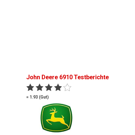
John Deere 6910
Testberichte
= 1.93 (Gut)