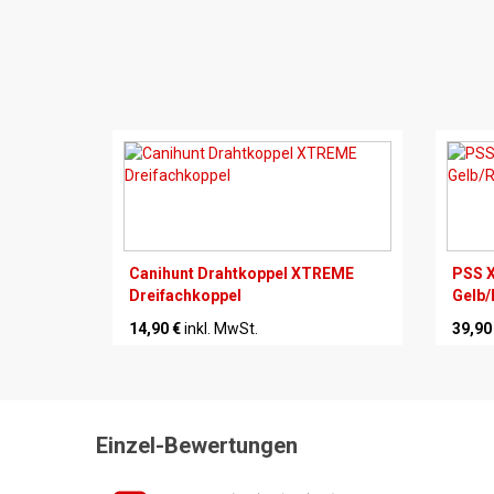
Canihunt Drahtkoppel XTREME
PSS X
Dreifachkoppel
Gelb/
14,90 €
inkl. MwSt.
39,90
Einzel-Bewertungen