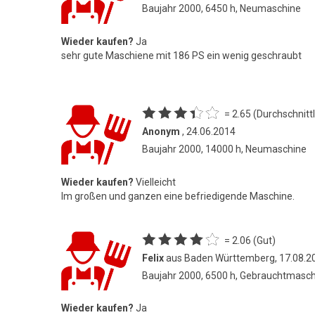
Baujahr 2000, 6450 h, Neumaschine
Wieder kaufen?
Ja
sehr gute Maschiene mit 186 PS ein wenig geschraubt
= 2.65 (Durchschnittl
Anonym
, 24.06.2014
Baujahr 2000, 14000 h, Neumaschine
Wieder kaufen?
Vielleicht
Im großen und ganzen eine befriedigende Maschine.
= 2.06 (Gut)
Felix
aus Baden Württemberg, 17.08.2
Baujahr 2000, 6500 h, Gebrauchtmasc
Wieder kaufen?
Ja