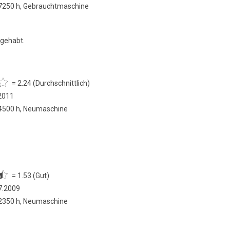
 7250 h, Gebrauchtmaschine
 gehabt.
= 2.24 (Durchschnittlich)
.2011
 4500 h, Neumaschine
= 1.53 (Gut)
7.2009
 2350 h, Neumaschine