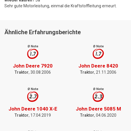
Wieder kaufen?
Ja
Sehr gute Motorleistung, einmal die Kraftstoffleitung erneurt.
Ähnliche Erfahrungsberichte
Ø Note
Ø Note
1.7
1.7
John Deere 7920
John Deere 8420
Traktor
, 30.08.2006
Traktor
, 21.11.2006
Ø Note
Ø Note
2.7
2.3
John Deere 1040 X-E
John Deere 5085 M
Traktor
, 17.04.2019
Traktor
, 04.06.2020