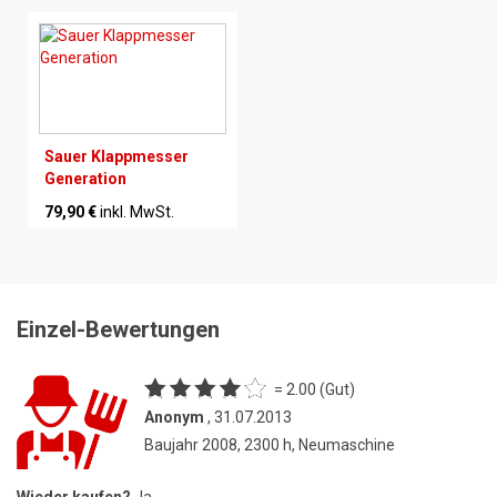
Sauer Klappmesser
Generation
79,90 €
inkl. MwSt.
Einzel-Bewertungen
= 2.00 (Gut)
Anonym
, 31.07.2013
Baujahr 2008, 2300 h, Neumaschine