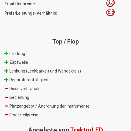
3.0
Ersatzteilpreise:
2.0
Preis/Leistungs-Verhältnis:
Top / Flop
Leistung
Zapfwelle
Lenkung (Lenkbarkeit und Wendekreis)
Reparaturanfälligkeit
Dieselverbrauch
Bedienung
Platzangebot / Anordnung der Instrumente
Ersatzteilpreise
Angebote von
TraktorLED