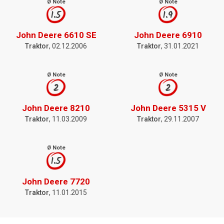
Ø Note
Ø Note
1.5
1.9
John Deere 6610 SE
John Deere 6910
Traktor
, 02.12.2006
Traktor
, 31.01.2021
Ø Note
Ø Note
2
2
John Deere 8210
John Deere 5315 V
Traktor
, 11.03.2009
Traktor
, 29.11.2007
Ø Note
1.5
John Deere 7720
Traktor
, 11.01.2015