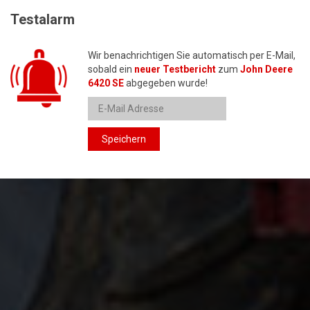
Testalarm
Wir benachrichtigen Sie automatisch per E-Mail,
sobald ein
neuer Testbericht
zum
John Deere
6420 SE
abgegeben wurde!
Speichern