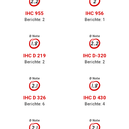
2.2
2
IHC 955
IHC 956
Berichte: 2
Berichte: 1
Ø Note
Ø Note
1.8
2.2
IHC D 219
IHC D-320
Berichte: 2
Berichte: 2
Ø Note
Ø Note
2.1
1.8
IHC D 326
IHC D 430
Berichte: 6
Berichte: 4
Ø Note
Ø Note
2.1
2.1