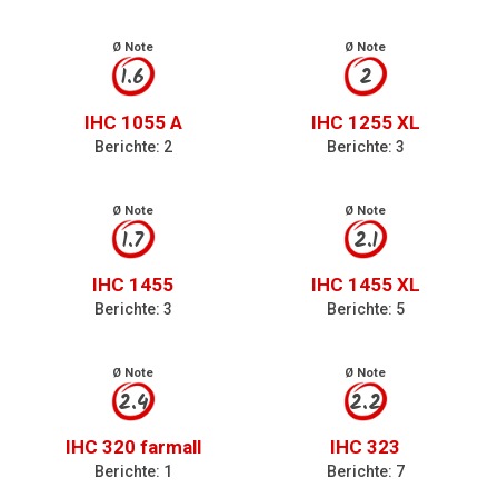
Ø Note
Ø Note
1.6
2
IHC 1055 A
IHC 1255 XL
Berichte: 2
Berichte: 3
Ø Note
Ø Note
1.7
2.1
IHC 1455
IHC 1455 XL
Berichte: 3
Berichte: 5
Ø Note
Ø Note
2.4
2.2
IHC 320 farmall
IHC 323
Berichte: 1
Berichte: 7