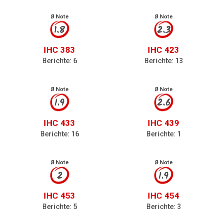
Ø Note
Ø Note
1.8
2.3
IHC 383
IHC 423
Berichte: 6
Berichte: 13
Ø Note
Ø Note
1.9
2.6
IHC 433
IHC 439
Berichte: 16
Berichte: 1
Ø Note
Ø Note
2
1.9
IHC 453
IHC 454
Berichte: 5
Berichte: 3