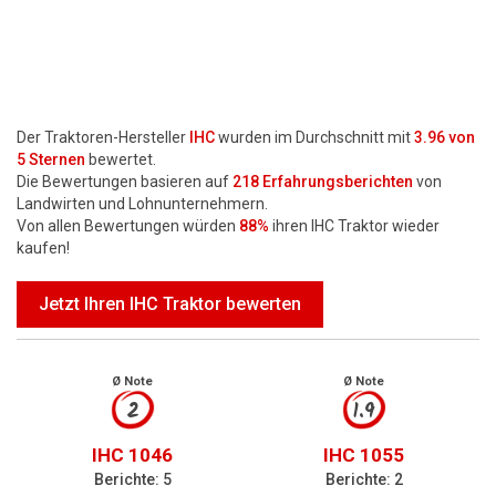
Der Traktoren-Hersteller
IHC
wurden im Durchschnitt mit
3.96
von
5 Sternen
bewertet.
Die Bewertungen basieren auf
218
Erfahrungsberichten
von
Landwirten und Lohnunternehmern.
Von allen Bewertungen würden
88%
ihren IHC Traktor wieder
kaufen!
Jetzt Ihren IHC Traktor bewerten
Ø Note
Ø Note
2
1.9
IHC 1046
IHC 1055
Berichte: 5
Berichte: 2