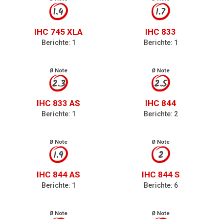
1.4
1.7
IHC 745 XLA
IHC 833
Berichte: 1
Berichte: 1
Ø Note
Ø Note
2.3
2.5
IHC 833 AS
IHC 844
Berichte: 1
Berichte: 2
Ø Note
Ø Note
1.9
2
IHC 844 AS
IHC 844 S
Berichte: 1
Berichte: 6
Ø Note
Ø Note