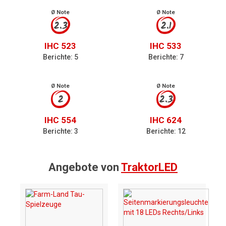
Ø Note
Ø Note
2.3
2.1
IHC 523
IHC 533
Berichte: 5
Berichte: 7
Ø Note
Ø Note
2
2.3
IHC 554
IHC 624
Berichte: 3
Berichte: 12
Angebote von
TraktorLED