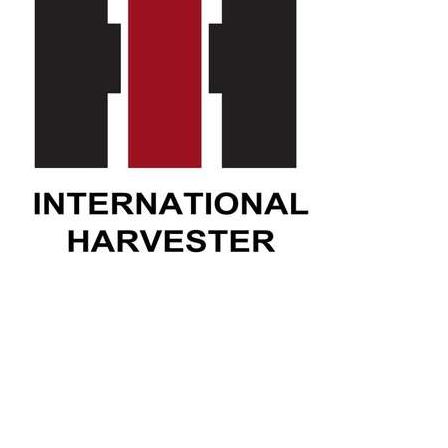
Motorsägen
Hoflader
Freischneider
Jetzt Bewerten