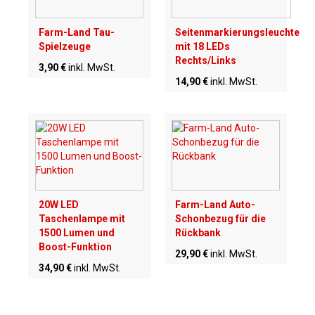
Farm-Land Tau-
Seitenmarkierungsleuchte
Spielzeuge
mit 18 LEDs
Rechts/Links
3,90 €
inkl. MwSt.
14,90 €
inkl. MwSt.
20W LED
Farm-Land Auto-
Taschenlampe mit
Schonbezug für die
1500 Lumen und
Rückbank
Boost-Funktion
29,90 €
inkl. MwSt.
34,90 €
inkl. MwSt.