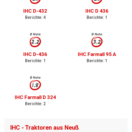
IHC D-432
IHC D 436
Berichte: 4
Berichte: 1
Ø Note
Ø Note
2.2
3.2
IHC D-436
IHC Farmall 95 A
Berichte: 1
Berichte: 1
Ø Note
1.8
IHC Farmall D 324
Berichte: 2
IHC - Traktoren aus Neuß