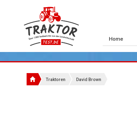
Home
Traktoren
David Brown