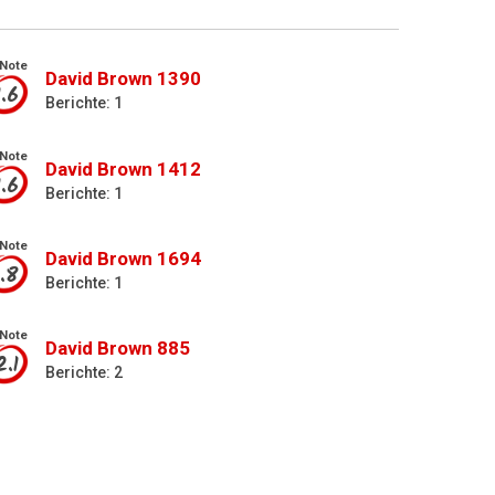
Note
David Brown 1390
1.6
Berichte: 1
Note
David Brown 1412
1.6
Berichte: 1
Note
David Brown 1694
1.8
Berichte: 1
Note
David Brown 885
2.1
Berichte: 2