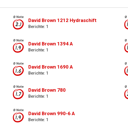
Ø Note
Ø 
David Brown 1212 Hydraschift
2.1
Berichte: 1
Ø Note
Ø 
David Brown 1394 A
1.9
Berichte: 1
Ø Note
Ø 
David Brown 1690 A
1.6
Berichte: 1
Ø Note
Ø 
David Brown 780
1.7
Berichte: 1
Ø Note
David Brown 990-6 A
1.9
Berichte: 1