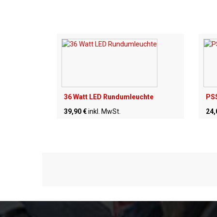
36 Watt LED Rundumleuchte
PSS
39,90 €
inkl. MwSt.
24,