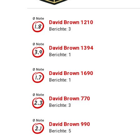
Ø Note
David Brown 1210
1.8
Berichte: 3
Ø Note
David Brown 1394
3.9
Berichte: 1
Ø Note
David Brown 1690
1.7
Berichte: 1
Ø Note
David Brown 770
2.3
Berichte: 3
Ø Note
David Brown 990
2.1
Berichte: 5