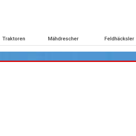
Traktoren
Mähdrescher
Feldhäcksler
Übe