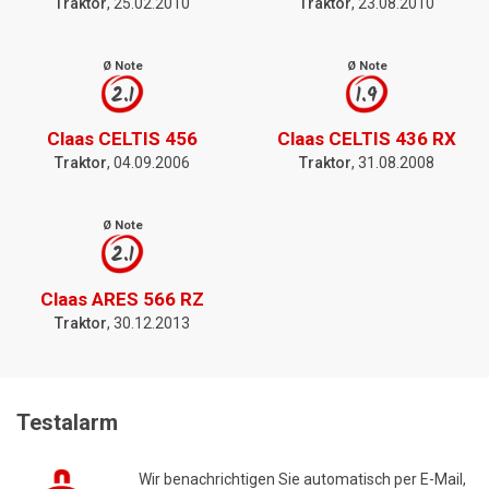
Traktor
, 25.02.2010
Traktor
, 23.08.2010
Ø Note
Ø Note
2.1
1.9
Claas CELTIS 456
Claas CELTIS 436 RX
Traktor
, 04.09.2006
Traktor
, 31.08.2008
Ø Note
2.1
Claas ARES 566 RZ
Traktor
, 30.12.2013
Testalarm
Wir benachrichtigen Sie automatisch per E-Mail,