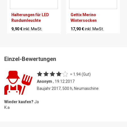
Halterungen für LED
Gettix Merino
Rundumleuchte
Wintersocken
9,90 €
inkl. MwSt.
17,90 €
inkl. MwSt.
Einzel-Bewertungen
= 1.94 (Gut)
Anonym
, 19.12.2017
Baujahr 2017, 500 h, Neumaschine
Wieder kaufen?
Ja
K.a