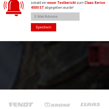
sobald ein
neuer Testbericht
zum
Claas Xerion
4000 ST
abgegeben wurde!
Speichern