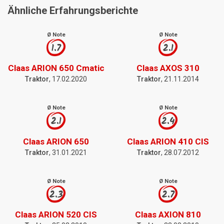
Ähnliche Erfahrungsberichte
Ø Note
Ø Note
1.7
2.1
Claas ARION 650 Cmatic
Claas AXOS 310
Traktor
, 17.02.2020
Traktor
, 21.11.2014
Ø Note
Ø Note
2.1
2.4
Claas ARION 650
Claas ARION 410 CIS
Traktor
, 31.01.2021
Traktor
, 28.07.2012
Ø Note
Ø Note
2.3
2.7
Claas ARION 520 CIS
Claas AXION 810