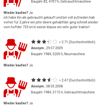
Baujahr 82, 4707 h, Gebrauchtmaschine
Wieder kaufen?
Ja
ich habe ihn als gebraucht gekauft und bin voll zufrieden.hab
vorher für 2 jahre ein john deere gehabt!der ging schnell wieder
vom hof!der 733 ist in seiner klasse ein sehr guter traktor!
= 2.71 (Durchschnittlich)
Anonym
, 29.07.2009
Baujahr 1984, 5200 h, Neumaschine
Wieder kaufen?
Ja
= 2.47 (Durchschnittlich)
Anonym
, 08.05.2008
Baujahr 1984, 5115 h, Gebrauchtmaschine
Wieder kaufen?
Ja