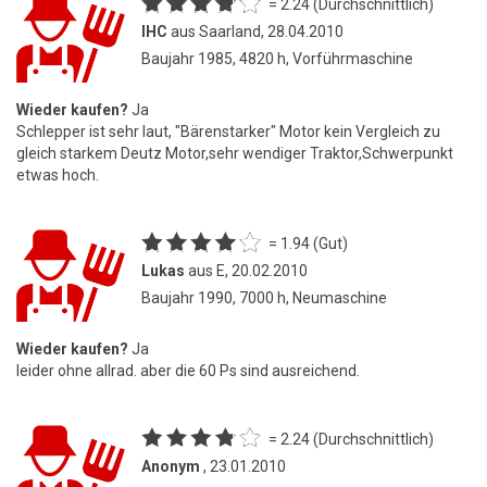
= 2.24 (Durchschnittlich)
IHC
aus Saarland, 28.04.2010
Baujahr 1985, 4820 h, Vorführmaschine
Wieder kaufen?
Ja
Schlepper ist sehr laut, "Bärenstarker" Motor kein Vergleich zu
gleich starkem Deutz Motor,sehr wendiger Traktor,Schwerpunkt
etwas hoch.
= 1.94 (Gut)
Lukas
aus E, 20.02.2010
Baujahr 1990, 7000 h, Neumaschine
Wieder kaufen?
Ja
leider ohne allrad. aber die 60 Ps sind ausreichend.
= 2.24 (Durchschnittlich)
Anonym
, 23.01.2010