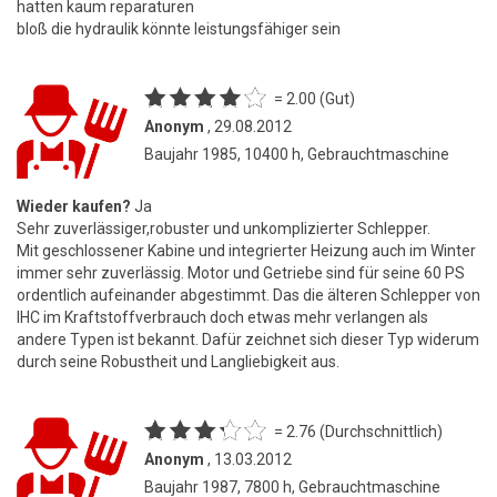
hatten kaum reparaturen
bloß die hydraulik könnte leistungsfähiger sein
= 2.00 (Gut)
Anonym
, 29.08.2012
Baujahr 1985, 10400 h, Gebrauchtmaschine
Wieder kaufen?
Ja
Sehr zuverlässiger,robuster und unkomplizierter Schlepper.
Mit geschlossener Kabine und integrierter Heizung auch im Winter
immer sehr zuverlässig. Motor und Getriebe sind für seine 60 PS
ordentlich aufeinander abgestimmt. Das die älteren Schlepper von
IHC im Kraftstoffverbrauch doch etwas mehr verlangen als
andere Typen ist bekannt. Dafür zeichnet sich dieser Typ widerum
durch seine Robustheit und Langliebigkeit aus.
= 2.76 (Durchschnittlich)
Anonym
, 13.03.2012
Baujahr 1987, 7800 h, Gebrauchtmaschine