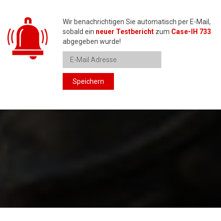
Wir benachrichtigen Sie automatisch per E-Mail,
sobald ein
neuer Testbericht
zum
Case-IH 733
abgegeben wurde!
Speichern