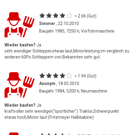
= 2.06 (Gut)
Simmer
, 22.10.2010
Baujahr 1985, 7250 h, Vorführmaschine
Wieder kaufen?
Ja
sehr wendiger Schlepper,etwas laut,Motorleistung im vergleich zu
anderen 60Ps Schleppern von Bekannten sehr gut.
= 1.94 (Gut)
Anonym
, 18.05.2010
Baujahr 1984, 5200 h, Neumaschine
Wieder kaufen?
Ja
kraftvoller sehr wendiger("sportlicher") Traktor,Schwerpunkt
etwas hoch,Motor laut (Fritzmeyer Halbkabine)