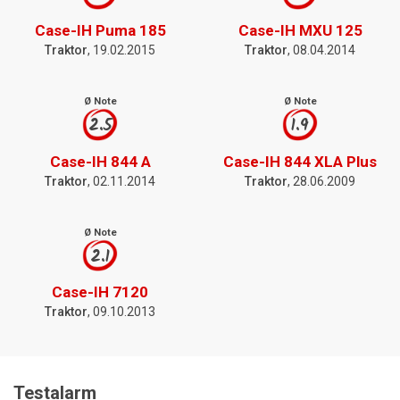
Case-IH Puma 185
Case-IH MXU 125
Traktor
, 19.02.2015
Traktor
, 08.04.2014
Ø Note
Ø Note
2.5
1.9
Case-IH 844 A
Case-IH 844 XLA Plus
Traktor
, 02.11.2014
Traktor
, 28.06.2009
Ø Note
2.1
Case-IH 7120
Traktor
, 09.10.2013
Testalarm