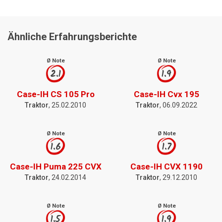
Ähnliche Erfahrungsberichte
Ø Note
Ø Note
2.1
1.9
Case-IH CS 105 Pro
Case-IH Cvx 195
Traktor
, 25.02.2010
Traktor
, 06.09.2022
Ø Note
Ø Note
1.6
1.7
Case-IH Puma 225 CVX
Case-IH CVX 1190
Traktor
, 24.02.2014
Traktor
, 29.12.2010
Ø Note
Ø Note
1.5
1.9