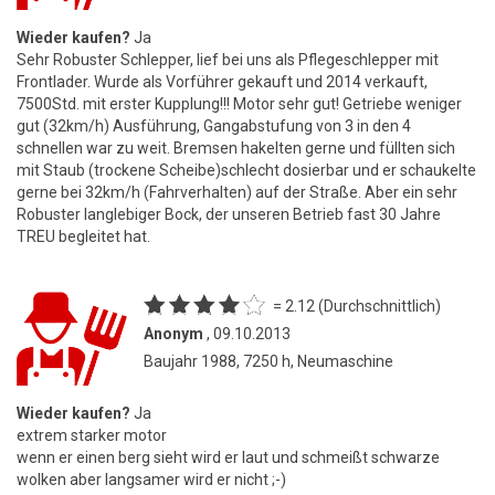
Wieder kaufen?
Ja
Sehr Robuster Schlepper, lief bei uns als Pflegeschlepper mit
Frontlader. Wurde als Vorführer gekauft und 2014 verkauft,
7500Std. mit erster Kupplung!!! Motor sehr gut! Getriebe weniger
gut (32km/h) Ausführung, Gangabstufung von 3 in den 4
schnellen war zu weit. Bremsen hakelten gerne und füllten sich
mit Staub (trockene Scheibe)schlecht dosierbar und er schaukelte
gerne bei 32km/h (Fahrverhalten) auf der Straße. Aber ein sehr
Robuster langlebiger Bock, der unseren Betrieb fast 30 Jahre
TREU begleitet hat.
= 2.12 (Durchschnittlich)
Anonym
, 09.10.2013
Baujahr 1988, 7250 h, Neumaschine
Wieder kaufen?
Ja
extrem starker motor
wenn er einen berg sieht wird er laut und schmeißt schwarze
wolken aber langsamer wird er nicht ;-)