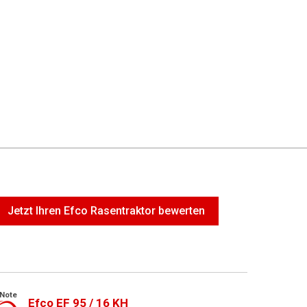
Jetzt Ihren Efco Rasentraktor bewerten
Note
Efco EF 95 / 16 KH