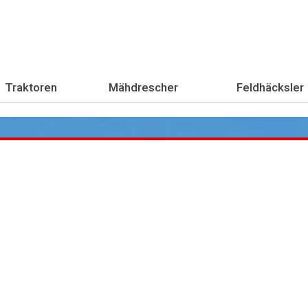
Traktoren
Mähdrescher
Feldhäcksler
Übe