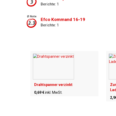
3
Berichte: 1
Ø Note
Efco Kommand 16-19
2.3
Berichte: 1
Drahtspanner verzinkt
Zur
Lad
0,69 €
inkl. MwSt.
2,9