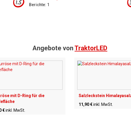
1.5
Berichte: 1
Angebote von
TraktorLED
röse mit D-Ring für die
Salzleckstein Himalayasal
efläche
11,90 €
inkl. MwSt.
0 €
inkl. MwSt.