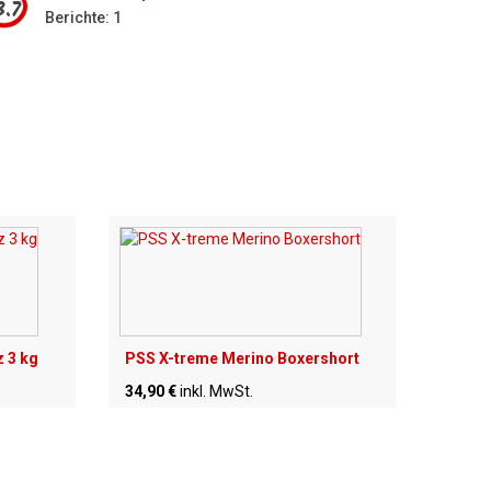
3.7
Berichte: 1
z 3 kg
PSS X-treme Merino Boxershort
34,90 €
inkl. MwSt.