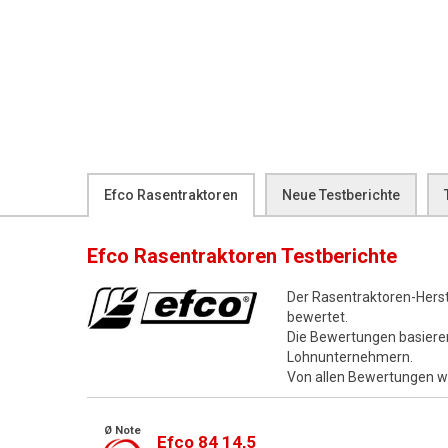
Efco Rasentraktoren
Neue Testberichte
Efco Rasentraktoren
Testberichte
Der Rasentraktoren-Herst
bewertet.
Die Bewertungen basiere
Lohnunternehmern.
Von allen Bewertungen 
Ø Note
Efco 84 14,5