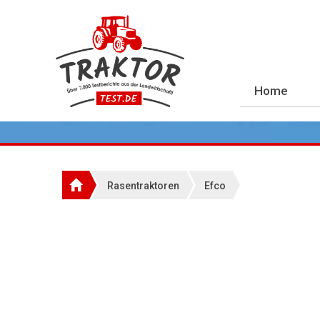
Home
Rasentraktoren
Efco