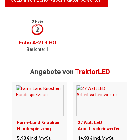
Ø Note
2
Echo A-214 HO
Berichte: 1
Angebote von
TraktorLED
Farm-Land Knochen
27 Watt LED
Hundespielzeug
Arbeitsscheinwerfer
5,90 €
inkl. MwSt.
14,90 €
inkl. MwSt.