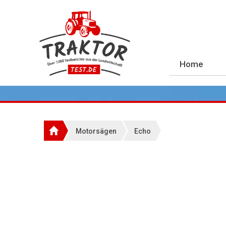
Home
Motorsägen
Echo