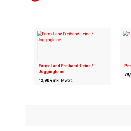
Farm-Land Freihand-Leine /
Per
Joggingleine
79,
12,90 €
inkl. MwSt.