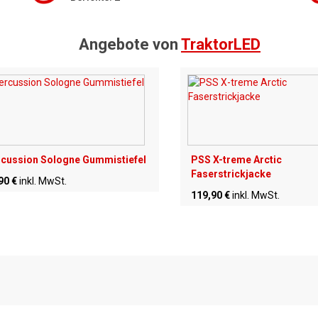
Angebote von
TraktorLED
cussion Sologne Gummistiefel
PSS X-treme Arctic
Faserstrickjacke
90 €
inkl. MwSt.
119,90 €
inkl. MwSt.