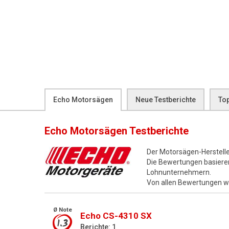
Echo Motorsägen
Neue Testberichte
To
Echo Motorsägen
Testberichte
Der Motorsägen-Herstell
Die Bewertungen basiere
Lohnunternehmern.
Von allen Bewertungen 
Ø Note
Echo CS-4310 SX
1.3
Berichte: 1