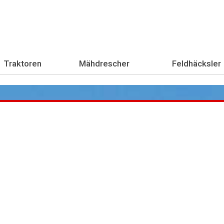
Traktoren
Mähdrescher
Feldhäcksler
Übe