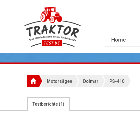
Home
Motorsägen
Dolmar
PS-410
Testberichte (
1
)