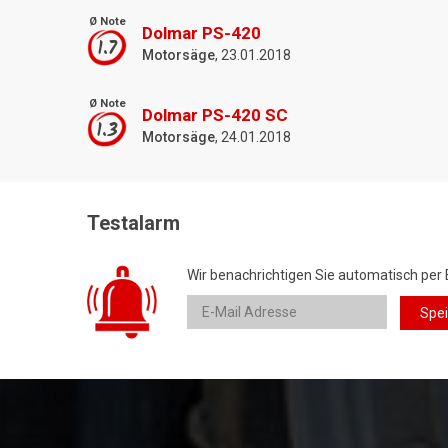
Ø Note
Dolmar PS-420
1.7
Motorsäge
, 23.01.2018
Ø Note
Dolmar PS-420 SC
1.3
Motorsäge
, 24.01.2018
Testalarm
Wir benachrichtigen Sie automatisch per 
Spe