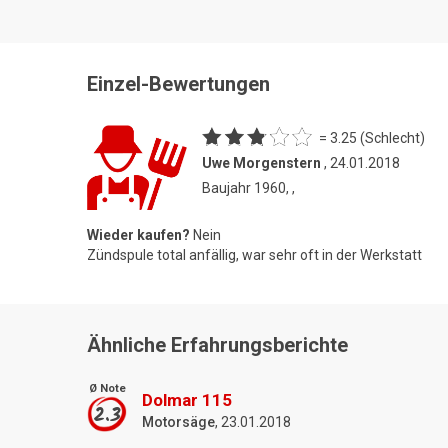
Einzel-Bewertungen
= 3.25 (Schlecht)
Uwe Morgenstern
, 24.01.2018
Baujahr 1960, ,
Wieder kaufen?
Nein
Zündspule total anfällig, war sehr oft in der Werkstatt
Ähnliche Erfahrungsberichte
Ø Note
Dolmar 115
2.3
Motorsäge
, 23.01.2018