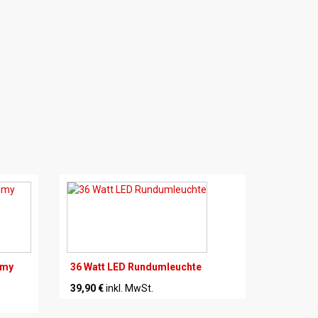
mmy
36 Watt LED Rundumleuchte
39,90 €
inkl. MwSt.