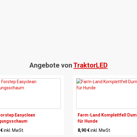
Angebote von
TraktorLED
orstep Easyclean
Farm-Land Komplettfell Du
igungsschaum
für Hunde
 €
inkl. MwSt.
8,90 €
inkl. MwSt.