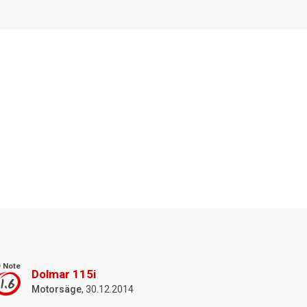
 Note
Dolmar 115i
1.6
Motorsäge
, 30.12.2014