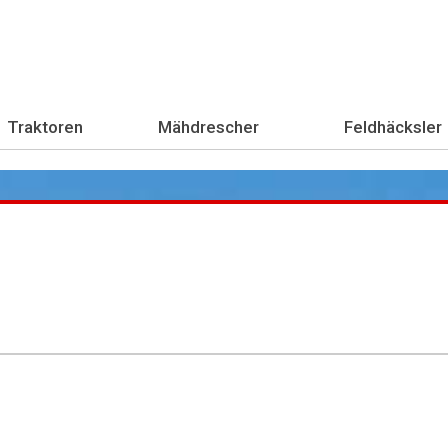
Traktoren
Mähdrescher
Feldhäcksler
Übe