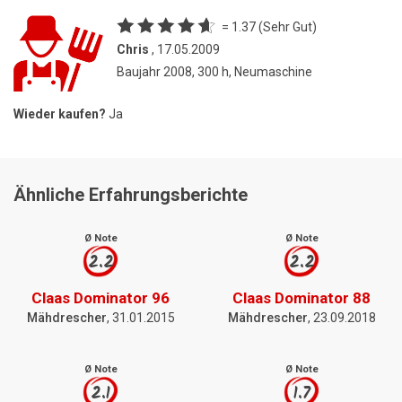
= 1.37 (Sehr Gut)
Chris
, 17.05.2009
Baujahr 2008, 300 h, Neumaschine
Wieder kaufen?
Ja
Ähnliche Erfahrungsberichte
Ø Note
Ø Note
2.2
2.2
Claas Dominator 96
Claas Dominator 88
Mähdrescher
, 31.01.2015
Mähdrescher
, 23.09.2018
Ø Note
Ø Note
2.1
1.7