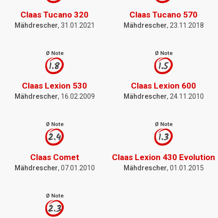
Claas Tucano 320
Claas Tucano 570
Mähdrescher
, 31.01.2021
Mähdrescher
, 23.11.2018
Ø Note
Ø Note
1.8
1.5
Claas Lexion 530
Claas Lexion 600
Mähdrescher
, 16.02.2009
Mähdrescher
, 24.11.2010
Ø Note
Ø Note
2.4
1.3
Claas Comet
Claas Lexion 430 Evolution
Mähdrescher
, 07.01.2010
Mähdrescher
, 01.01.2015
Ø Note
2.3