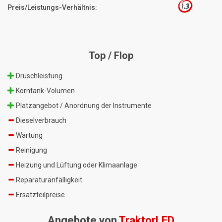
1.3
Preis/Leistungs-Verhältnis:
Top / Flop
Druschleistung
Korntank-Volumen
Platzangebot / Anordnung der Instrumente
Dieselverbrauch
Wartung
Reinigung
Heizung und Lüftung oder Klimaanlage
Reparaturanfälligkeit
Ersatzteilpreise
Angebote von
TraktorLED