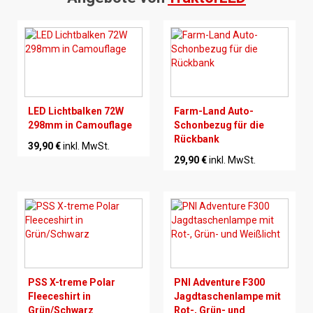
LED Lichtbalken 72W
Farm-Land Auto-
298mm in Camouflage
Schonbezug für die
Rückbank
39,90 €
inkl. MwSt.
29,90 €
inkl. MwSt.
PSS X-treme Polar
PNI Adventure F300
Fleeceshirt in
Jagdtaschenlampe mit
Grün/Schwarz
Rot-, Grün- und