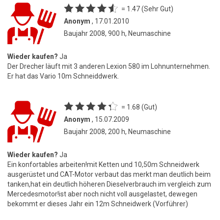
= 1.47 (Sehr Gut)
Anonym
, 17.01.2010
Baujahr 2008, 900 h, Neumaschine
Wieder kaufen?
Ja
Der Drecher läuft mit 3 anderen Lexion 580 im Lohnunternehmen.
Er hat das Vario 10m Schneiddwerk.
= 1.68 (Gut)
Anonym
, 15.07.2009
Baujahr 2008, 200 h, Neumaschine
Wieder kaufen?
Ja
Ein konfortables arbeiten!mit Ketten und 10,50m Schneidwerk
ausgerüstet und CAT-Motor verbaut das merkt man deutlich beim
tanken,hat ein deutlich höheren Dieselverbrauch im vergleich zum
Mercedesmotor!ist aber noch nicht voll ausgelastet, dewegen
bekommt er dieses Jahr ein 12m Schneidwerk (Vorführer)