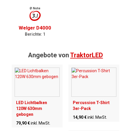
Ø Note
3.1
Welger D4000
Berichte: 1
Angebote von
TraktorLED
LED Lichtbalken
Percussion T-Shirt
120W 630mm
3er-Pack
gebogen
14,90 €
inkl. MwSt.
79,90 €
inkl. MwSt.