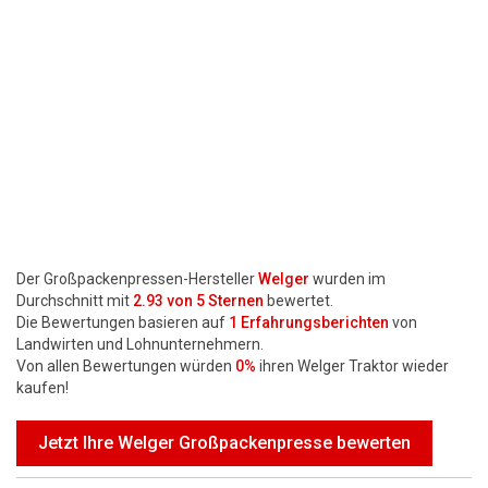
Motorsägen
Hoflader
Freischneider
Jetzt Bewerten
Der Großpackenpressen-Hersteller
Welger
wurden im
Durchschnitt mit
2.93
von 5 Sternen
bewertet.
Die Bewertungen basieren auf
1
Erfahrungsberichten
von
Landwirten und Lohnunternehmern.
Von allen Bewertungen würden
0%
ihren Welger Traktor wieder
kaufen!
Jetzt Ihre Welger Großpackenpresse bewerten