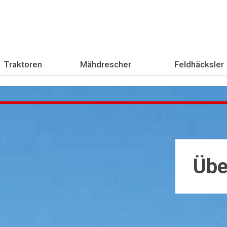
Traktoren
Mähdrescher
Feldhäcksler
Übe