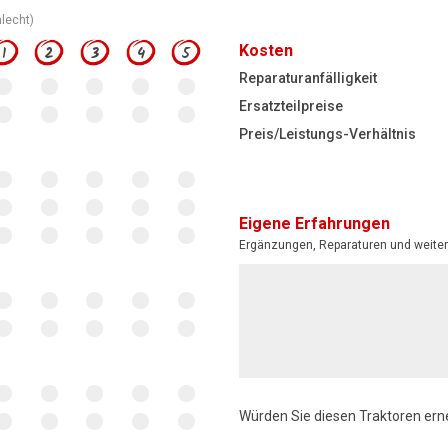
hlecht)
Kosten
1
2
3
4
5
Reparaturanfälligkeit
Ersatzteilpreise
Preis/Leistungs-Verhältnis
Eigene Erfahrungen
Ergänzungen, Reparaturen und weiter
Würden Sie diesen Traktoren ern