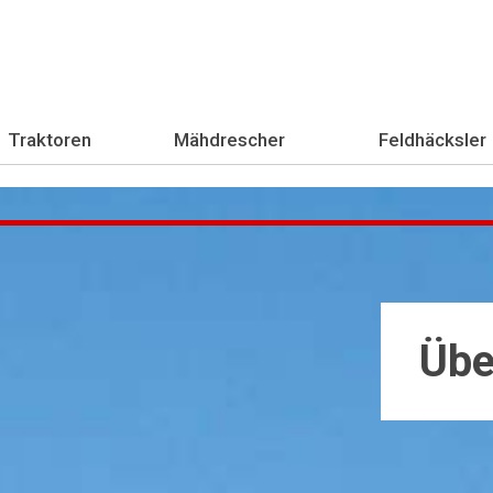
Traktoren
Mähdrescher
Feldhäcksler
Übe