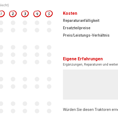
hlecht)
Kosten
1
2
3
4
5
Reparaturanfälligkeit
Ersatzteilpreise
Preis/Leistungs-Verhältnis
Eigene Erfahrungen
Ergänzungen, Reparaturen und weiter
Würden Sie diesen Traktoren ern