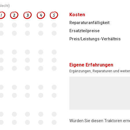
hlecht)
Kosten
1
2
3
4
5
Reparaturanfälligkeit
Ersatzteilpreise
Preis/Leistungs-Verhältnis
Eigene Erfahrungen
Ergänzungen, Reparaturen und weiter
Würden Sie diesen Traktoren ern