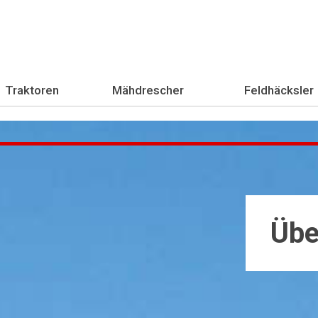
Traktoren
Mähdrescher
Feldhäcksler
Übe