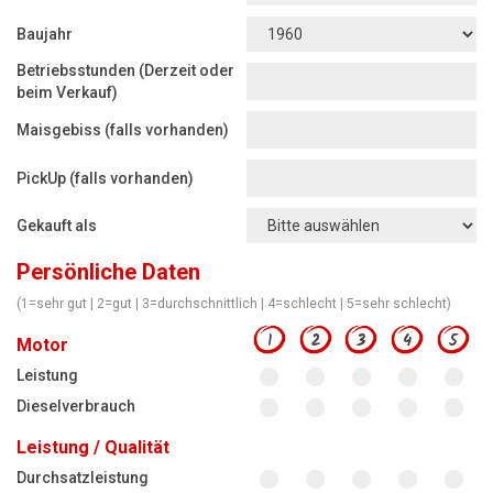
Motorsägen
Baujahr
Hoflader
Betriebsstunden (Derzeit oder
Freischneider
beim Verkauf)
Jetzt Bewerten
Maisgebiss (falls vorhanden)
PickUp (falls vorhanden)
Gekauft als
Persönliche Daten
(1=sehr gut | 2=gut | 3=durchschnittlich | 4=schlecht | 5=sehr schlecht)
1
2
3
4
5
Motor
Leistung
Dieselverbrauch
Leistung / Qualität
Durchsatzleistung